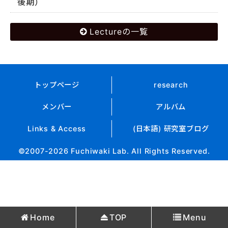
後期）
Lectureの一覧
トップページ
research
メンバー
アルバム
Links & Access
(日本語) 研究室ブログ
©2007-2026 Fuchiwaki Lab. All Rights Reserved.
Home
TOP
Menu