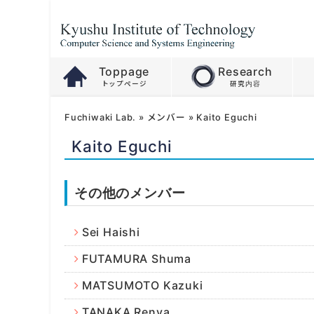
Toppage
Research
Fuchiwaki Lab.
»
メンバー
»
Kaito Eguchi
Kaito Eguchi
その他のメンバー
Sei Haishi
FUTAMURA Shuma
MATSUMOTO Kazuki
TANAKA Renya