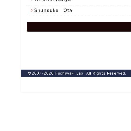
Shunsuke Ota
©2007-2026 Fuchiwaki Lab. All Rights Reserved.