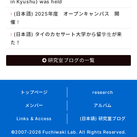
in Kyushu) was held
(日本語) 2025年度 オープンキャンパス 開
催！
(日本語) タイのカセサート大学から留学生が来
た！
研究室ブログの一覧
トップページ
research
メンバー
アルバム
Links & Access
(日本語) 研究室ブログ
©2007-2026 Fuchiwaki Lab. All Rights Reserved.