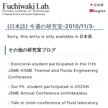
日本語
English
(日本語) 今週の研究室‐2010/11/3‐
Sorry, this entry is only available in
日本語
.
その他の研究室ブログ
Donctoral student participated in the 11th
JSME-KSME Thermal and Fluids Engineering
Conference
Our Ph. student participated in 2025th
JSME Annual Conference onHokkaidou
Talk-in (mini-conference of fluid laboratory