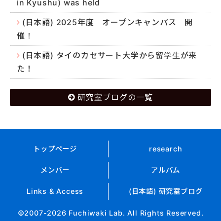
in Kyushu) was held
(日本語) 2025年度 オープンキャンパス 開
催！
(日本語) タイのカセサート大学から留学生が来
た！
研究室ブログの一覧
トップページ
research
メンバー
アルバム
Links & Access
(日本語) 研究室ブログ
©2007-2026 Fuchiwaki Lab. All Rights Reserved.