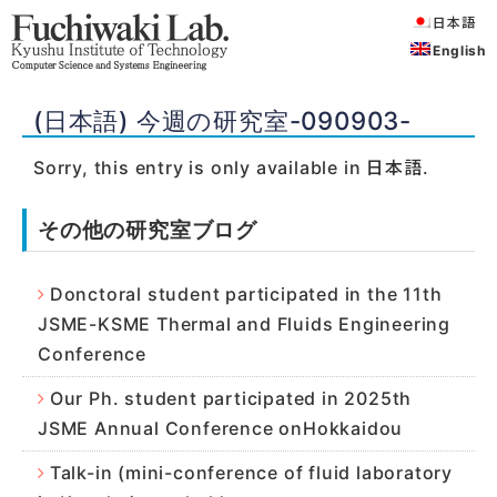
日本語
English
(日本語) 今週の研究室-090903-
Sorry, this entry is only available in
日本語
.
その他の研究室ブログ
Donctoral student participated in the 11th
JSME-KSME Thermal and Fluids Engineering
Conference
Our Ph. student participated in 2025th
JSME Annual Conference onHokkaidou
Talk-in (mini-conference of fluid laboratory