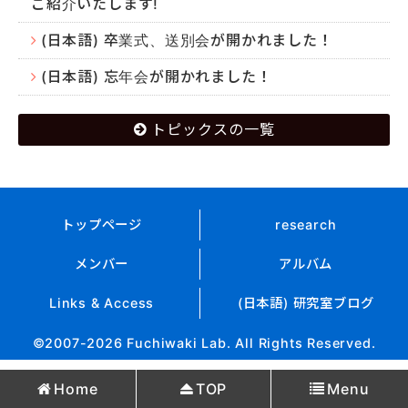
ご紹介いたします!
(日本語) 卒業式、送別会が開かれました！
(日本語) 忘年会が開かれました！
トピックスの一覧
トップページ
research
メンバー
アルバム
Links & Access
(日本語) 研究室ブログ
©2007-2026 Fuchiwaki Lab. All Rights Reserved.
Home
TOP
Menu