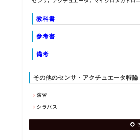
センサ，アクチュエータ，マイクロメカトロ
教科書
参考書
備考
その他のセンサ・アクチュエータ特論
演習
シラバス