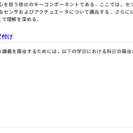
心を担う技術のキーコンポーネントである．ここでは，セ
るセンサおよびアクチュエータについて講義する．さらに
とで理解を深める．
置付け
本講義を履修するためには，以下の学部における科目の履修