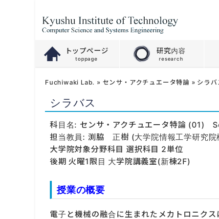
トップページ
研究内容
Fuchiwaki Lab.
»
センサ・アクチュエータ特論
»
シラバ
シラバス
科目名: センサ・アクチュエータ特論 (01) Senso
担当教員: 渕脇 正樹 (大学院情報工学研究院機
大学院対象分野科目 選択科目 2単位
後期 火曜1限目 大学院講義室(新棟2F)
授業の概要
電子と機械の融合に生まれたメカトロニクス