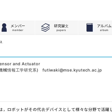
メンバー
研究論文
アルバム
ス
r and Actuator
械情報工学研究系) futiwaki
@
mse.kyutech.ac.jp
は，ロボットがその代表デバイスとして様々な分野で活躍