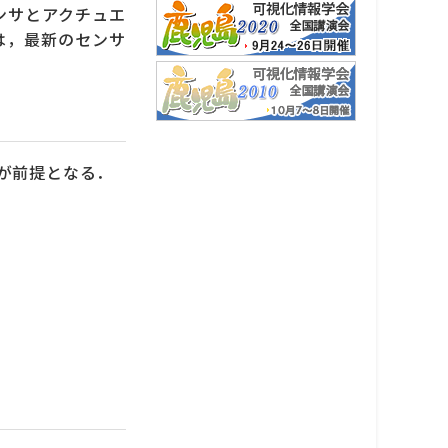
ンサとアクチュエ
は，最新のセンサ
が前提となる．