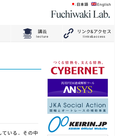
日本語
English
講義
リンク&アクセス
している．その中