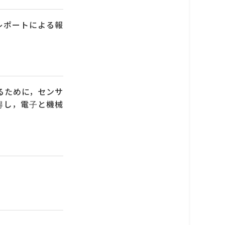
レポートによる報
るために，センサ
得し，電子と機械