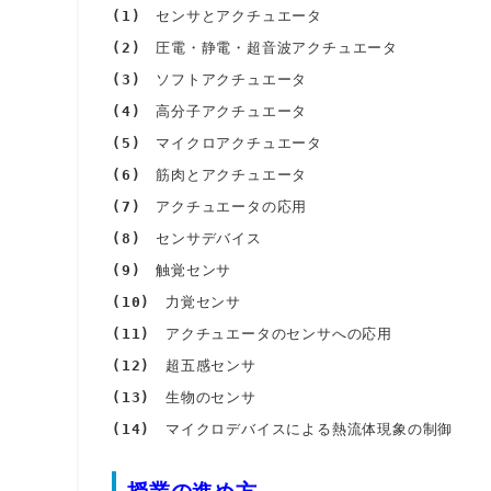
(1)
センサとアクチュエータ
(2)
圧電・静電・超音波アクチュエータ
(3)
ソフトアクチュエータ
(4)
高分子アクチュエータ
(5)
マイクロアクチュエータ
(6)
筋肉とアクチュエータ
(7)
アクチュエータの応用
(8)
センサデバイス
(9)
触覚センサ
(10)
力覚センサ
(11)
アクチュエータのセンサへの応用
(12)
超五感センサ
(13)
生物のセンサ
(14)
マイクロデバイスによる熱流体現象の制御
授業の進め方