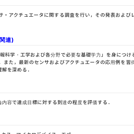
サ・アクチュエータに関する調査を行い，その発表および
関連)
情報科学・工学および各分野で必要な基礎学力」を身につけ
．また，最新のセンサおよびアクチュエータの応用例を習
理解を深める．
論内容で達成目標に対する到達の程度を評価する．