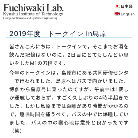
日本語
English
2019年度 トークイン in島原
皆さんこんにちは．トークインで，そこまでお酒を
飲んだ記憶はないのに，2日目にとてもしんどい思
いをしたM1の刀根です．
今年のトークインは，島原市にある共同研修センタ
ーで行われました．島原へはバスで向かいました．
博多から島原号に乗ったのですが，午前中は1便し
か運航しておらず，すごく久しぶりの4時半起きで
した．しかし島原までは距離があり時間がかかるの
で，睡眠時間を補うべく，バスの中では爆睡してい
ました．バスの中の寝心地は意外と良かったです
（笑）