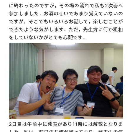
に終わったのですが，その場の流れで私も2次会へ
参加しました．お酒のせいであまり覚えていないの
ですが，そこでもいろいろお話して，楽しむことが
できたような気がします．ただ，先生方に何か粗相
をしていないかがとても心配です…
2日目は午前中に発表があり11時には解散となりま
した．私は，前日のお酒が残っており，発表中の気