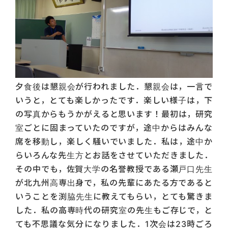
夕食後は懇親会が行われました．懇親会は，一言で
いうと，とても楽しかったです．楽しい様子は，下
の写真からもうかがえると思います！最初は，研究
室ごとに固まっていたのですが，途中からはみんな
席を移動し，楽しく騒いでいました．私は，途中か
らいろんな先生方とお話をさせていただきました．
その中でも，佐賀大学の名誉教授である瀬戸口先生
が北九州高専出身で，私の先輩にあたる方であると
いうことを渕脇先生に教えてもらい，とても驚きま
した．私の高専時代の研究室の先生もご存じで，と
ても不思議な気分になりました．1次会は23時ごろ