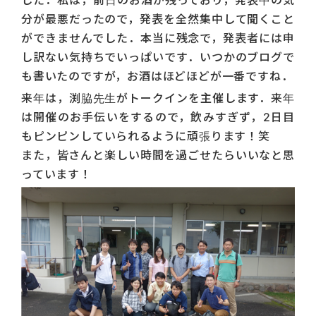
分が最悪だったので，発表を全然集中して聞くこと
ができませんでした．本当に残念で，発表者には申
し訳ない気持ちでいっぱいです．いつかのブログで
も書いたのですが，お酒はほどほどが一番ですね．
来年は，渕脇先生がトークインを主催します．来年
は開催のお手伝いをするので，飲みすぎず，2日目
もピンピンしていられるように頑張ります！笑
また，皆さんと楽しい時間を過ごせたらいいなと思
っています！