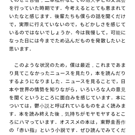
でのゼミ合宿，二本松杯などでの他大学との交流会
を行っていた時期です．今考えるととても恵まれて
いたなと感じます．後輩たちも僕らの話を聞くだけ
で，実際に行えていないので，もどかしさを感じて
いるのではないでしょうか．今は我慢して，可能に
なった日には今までため込んだものを発散したいと
思います．
このような状況のため，僕は最近，これまであま
り見てこなかったニュースを見たり，本を読んだり
するようになりました．ニュースを見ることで，日
本や世界の情勢を知りながら，いろいろな人の意見
を聞くというところに面白みを感じています．本に
ついては，鬱小説と呼ばれているものをよく読みま
す．本を読み終えた後，気持ちがモヤモヤするとこ
ろにハマっています．オススメの本は，東野圭吾作
の「赤い指」という小説です．ぜひ読んでみてくだ