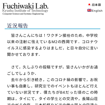
日本語
English
近況報告
皆さんこんにちは！ワクチン接種のため，中学校
以来の注射に怯えているM2の西岡です．コロナウ
イルスに感染するよりはましだ，と日々自分に言い
聞かせております．
さて，久しぶりの投稿ですが，皆さんいかがお過
ごしでしょうか．
去年から引き続き，このコロナ禍の影響で，お祝
い事も自粛し，研究室でのイベントもほとんど行え
ていない状況です．僕たちがB4だった頃のこの時
期は，タイにて，タイの学生との交流や，長陽山荘