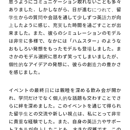
思うようにコミュニケーション取れないことも多々
ありました．しかしながら、日が進むにつれて、留
学生からの質問や会話を通して少しずつ英語力が向
上したように感じ、充実した時間を過ごすことが出
来ました。また、彼らのシミュレーションのモデル
は非常に多様で、なかには「ハムスター」のような
おもしろい発想をもったモデルも登場しました。ま
さかのモデル選択に思わず笑ってしまいましたが、
個性的なアイデアの発想に、彼らの創造力の豊かさ
を感じました。
イベントの最終日には親睦を深める飲み会が開か
れ、学問だけでなく個人的な話題も交わすことでさ
らに絆を深めました。このイベントを通じて得られ
た留学生との交流や新しい視点は、私にとって非常
に貴重な経験でした。また、自身の英語力やサポー
トスキルが向上したことも、大きな収穫です。この