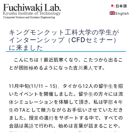
日本語
English
キングモンクット工科大学の学生が
インターンシップ（CFDセミナー）
に来ました
こんにちは！最近肌寒くなり、こたつから出るこ
とが困難極めるようになった吉川勇人です。
11月中旬(11/11 ~ 15)、タイから12人の留学生を招
いたイベントを開催しました。留学生の方々には流
体シミュレーションを体験して頂き、私は学部４年
生のTAとして微力ながらお手伝いさせていただき
ました。授業の進行をサポートする中で、すべての
会話は英語で行われ、始めは言葉が詰まることや、