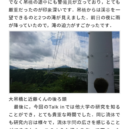
でなく吊橋の途中にも警備員が立っており，とても
厳重だったのが印象深いです．吊橋からは渓谷を一
望できるのと2つの滝が見えました．前日の夜に雨
が降っていたので，滝の迫力がすごかったです．
大吊橋と近藤くんの後ろ頭
最後に，今回のTalk inでは他大学の研究を知る
ことができ，とても貴重な時間でした．同じ流体で
も研究内容は様々で，流体学問の広さを感じること