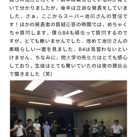
いて分かりましたが，後半は立派な発表をしていま
した．さぁ，ここからスーパー池田さんの登場で
す！ほかの発表者の質疑応答の時間では，めちゃく
ちゃ質問します．僕らB4も頑張って質問するので
すが，とても敵いませんでした．改めて池田さんの
素晴らしい一面を見ました．B4は見習わないとい
けません．ちなみに，他大学の先生方はとても感心
しており，生徒はとても驚いていたのは夜の懇親会
で聞きました（笑）