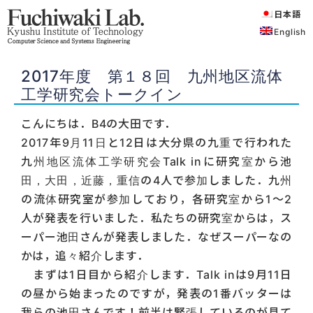
日本語
English
2017年度 第１８回 九州地区流体
工学研究会トークイン
こんにちは．B4の大田です．
2017年9月11日と12日は大分県の九重で行われた
九州地区流体工学研究会Talk inに研究室から池
田，大田，近藤，重信の4人で参加しました．九州
の流体研究室が参加しており，各研究室から1～2
人が発表を行いました．私たちの研究室からは，ス
ーパー池田さんが発表しました．なぜスーパーなの
かは，追々紹介します．
まずは1日目から紹介します．Talk inは9月11日
の昼から始まったのですが，発表の1番バッターは
我らの池田さんです！前半は緊張しているのが見て