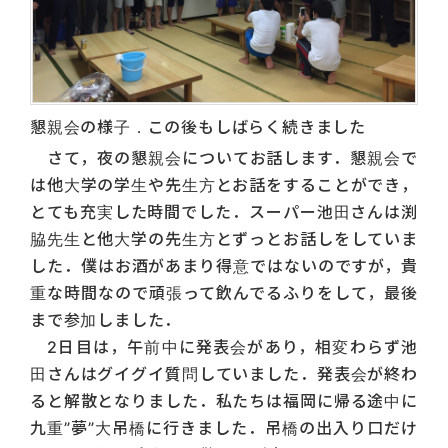
懇親会の様子．この後もしばらく続きました
さて，夜の懇親会についてお話します．懇親会で
は他大学の学生や先生方とお話をすることができ，
とても充実した時間でした．スーパー池田さんは渕
脇先生と他大学の先生方とずっとお話しをしていま
した．僕はお酒があまり得意ではないのですが，貴
重な時間なので頑張って飲んでるふりをして，最後
まで参加しました．
2日目は，午前中に発表会があり，相変わらず池
田さんはグイグイ質問していました．発表会が終わ
ると解散となりました．私たちは福岡に帰る途中に
九重”夢”大吊橋に行きました．吊橋の出入り口だけ