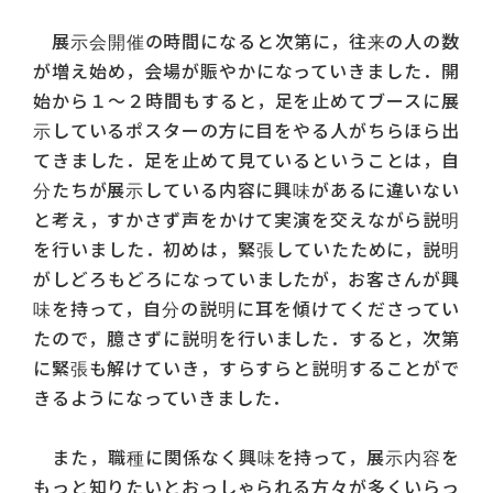
展示会開催の時間になると次第に，往来の人の数
が増え始め，会場が賑やかになっていきました．開
始から１～２時間もすると，足を止めてブースに展
示しているポスターの方に目をやる人がちらほら出
てきました．足を止めて見ているということは，自
分たちが展示している内容に興味があるに違いない
と考え，すかさず声をかけて実演を交えながら説明
を行いました．初めは，緊張していたために，説明
がしどろもどろになっていましたが，お客さんが興
味を持って，自分の説明に耳を傾けてくださってい
たので，臆さずに説明を行いました．すると，次第
に緊張も解けていき，すらすらと説明することがで
きるようになっていきました．
また，職種に関係なく興味を持って，展示内容を
もっと知りたいとおっしゃられる方々が多くいらっ