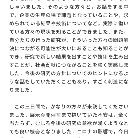
しゃいました．そのような方々と，お話をする中
で，企業の生産の場で課題となっていることや，求
められている結果や技術についてなど，実際に働い
ている方々の現状を知ることができました．また，
自分たちの行った研究が，そういった方々の問題解
決につながる可能性が大いにあることも知ることが
でき，研究で新しい結果を出すことや技術を生み出
すことが，社会貢献につながることを強く実感しま
した．今後の研究の方針についてのヒントになるよ
うな話もしていただくこともあり，すごく刺激にな
りました．
この三日間で，かなりの方々が来訪してください
ました．展示会開催前まで抱いていた不安は，全く
当たらず，むしろ今後の研究の意欲が湧くようなと
ても良い機会となりました．コロナの影響で，今日