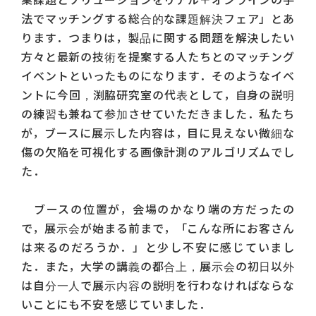
業課題とソリューションをリアル＋オンラインの手
法でマッチングする総合的な課題解決フェア」とあ
ります．つまりは，製品に関する問題を解決したい
方々と最新の技術を提案する人たちとのマッチング
イベントといったものになります．そのようなイベ
ントに今回，渕脇研究室の代表として，自身の説明
の練習も兼ねて参加させていただきました．私たち
が，ブースに展示した内容は，目に見えない微細な
傷の欠陥を可視化する画像計測のアルゴリズムでし
た．
ブースの位置が，会場のかなり端の方だったの
で，展示会が始まる前まで，「こんな所にお客さん
は来るのだろうか．」と少し不安に感じていまし
た．また，大学の講義の都合上，展示会の初日以外
は自分一人で展示内容の説明を行わなければならな
いことにも不安を感じていました．