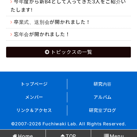
今年度から新B4として入ってきた3人をご紹介い
たします!
卒業式、送別会が開かれました！
忘年会が開かれました！
トピックスの一覧
トップページ
研究内容
メンバー
アルバム
リンク＆アクセス
研究室ブログ
©2007-2026 Fuchiwaki Lab. All Rights Reserved.
Home
TOP
Menu