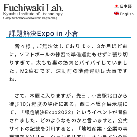
日本語
English
課題解決Expo in 小倉
皆々様，ご無沙汰しております．3か月ほど前
に，ソフトボールの練習で準備運動もせずに張り切
りすぎて，太もも裏の筋肉とバイバイしていまし
た，M2葉石です．運動前の準備運動は大事です
ね．
さて，本題に入りますが，先日，小倉駅北口から
徒歩10分程度の場所にある，西日本総合展示場に
て，「課題解決Expo2022」というイベントが開催
されました．どのようなものかと言いますと，公式
サイトの記載を引用すると，「地域産業・企業の事