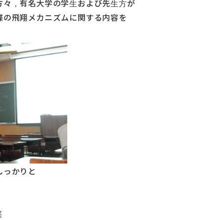
方々，有名大学の学生および先生方が
蝶の飛翔メカニズムに関する内容を
しっかりと
笑