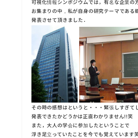
可視化情報シンポジウムでは，有名な企業の
お集まりの中，私が自身の研究テーマである
発表させて頂きました．
その時の感想はというと・・・緊張しすぎて
発表できたかどうかは正直わかりません!!笑
また，大人の学会に参加したということで
浮き足立っていたことを今でも覚えています