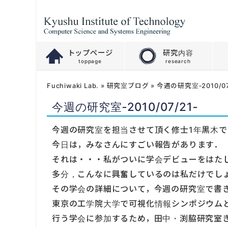
トップページ
研究内容
Fuchiwaki Lab.
»
研究室ブログ
»
今週の研究室‐2010/07
今週の研究室‐2010/07/21‐
今週の研究室を担当させて頂く修士1年黒木で
今日は，みなさんにすごい報告があります．
それは・・・私がついに学会デビューをはた
多分，こんなに興奮しているのは私だけでし
その学会の詳細について，今週の研究室で書
東京の工学院大学で可視化情報シンポジウム
行う学会に参加するため，田中・渕脇研究室