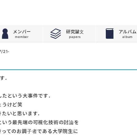
メンバー
研究論文
アルバム
/21‐
す．
したという大事件です．
ょうけど笑
きたいと思います．
という最先端の可視化技術の討論を
きってのお調子者である大学院生に