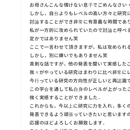
お母さんこんな情けない息子でごめんなさい
しかし，自分よりもレベルの高い方々と研究
討論することができ非常に有意義な時間であ
私が一方的に攻められていたので討論と呼べ
定かではありません笑
ここで一言わせて頂きますが，私は攻められる
しかし，別に嫌いでもありません笑
真剣な話ですが，他の発表を聞いて実感した
我々がやっている研究はまわりに比べ非常に
今行っている研究の方向性が正しいと再認識
この学会を通して私自身のレベルが上がった
強く実感することができました．
これからも，今以上に研究に力を入れ，多く
発表できるよう頑張っていきたいと思います
応援のほどよろしくお願致します．