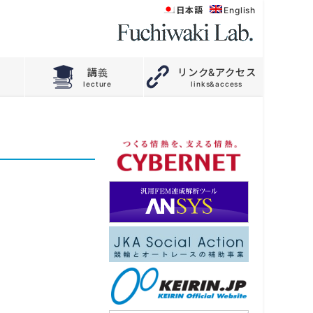
日本語
English
講義
リンク&アクセス